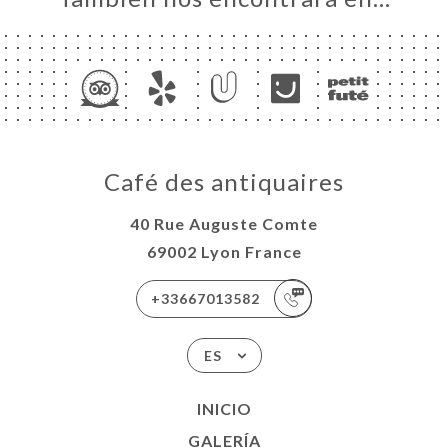
Café des antiquaires
40 Rue Auguste Comte
69002 Lyon France
+33667013582
ES
INICIO
GALERÍA