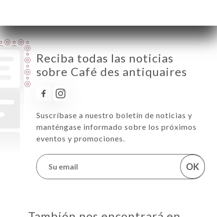
Domingo
Cerrado
Reciba todas las noticias
sobre Café des antiquaires
Suscríbase a nuestro boletín de noticias y
manténgase informado sobre los próximos
eventos y promociones.
OK
También nos encontrará en…